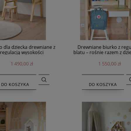
o dla dziecka drewniane z
Drewniane biurko z regu
regulacją wysokości
blatu – rośnie razem z dzi
1 490,00 zł
1 550,00 zł
DO KOSZYKA
DO KOSZYKA