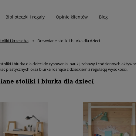
Biblioteczki i regały
Opinie klientów
Blog
toliki i krzesełka
»
Drewniane stoliki i biurka dla dzieci
toliki i biurka dla dzieci do rysowania, nauki, zabawy i codziennych aktywnoś
prac plastycznych oraz biurka rosnące z dzieckiem z regulacją wysokości.
ane stoliki i biurka dla dzieci