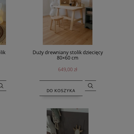
lik
Duży drewniany stolik dziecięcy
80×60 cm
649,00 zł
DO KOSZYKA