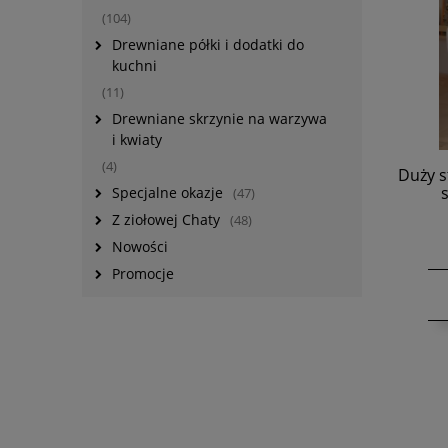
(104)
Drewniane półki i dodatki do
kuchni
(11)
Drewniane skrzynie na warzywa
i kwiaty
(4)
Duży s
Specjalne okazje
(47)
Z ziołowej Chaty
(48)
Nowości
Promocje