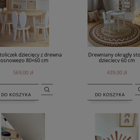
toliczek dziecięcy z drewna
Drewniany okrągły sto
sosnowego 80×60 cm
dziecięcy 60 cm
569,00 zł
439,00 zł
DO KOSZYKA
DO KOSZYKA