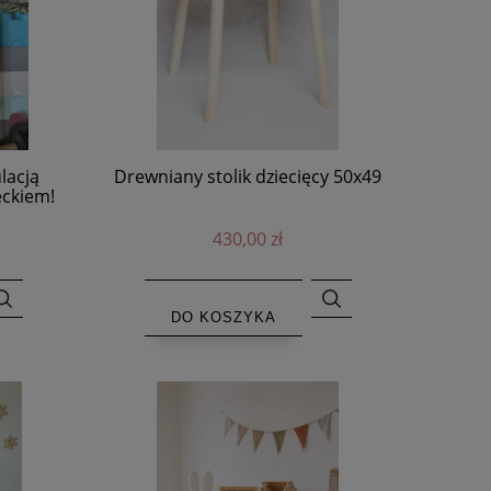
lacją
Drewniany stolik dziecięcy 50x49
eckiem!
430,00 zł
DO KOSZYKA