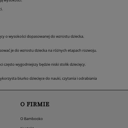
cją wysokości.
i.
ecięcy o wysokości dopasowanej do wzrostu dziecka.
sować je do wzrostu dziecka na różnych etapach rozwoju.
często wygodniejszy będzie niski stolik dziecięcy.
ykorzysta biurko dziecięce do nauki, czytania i odrabiania
O FIRMIE
O Bambooko