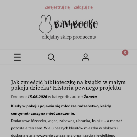
Zarejestruj się
Zaloguj się
Jak zmieścić biblioteczkę na książki w małym
pokoju dziecka? Historia pewnego projektu
Dodano:
15-06-2026
w kategorii:
-
autor:
Żaneta
Kiedy w pokoju pojawia się młodsze rodzeństwo, każdy
centymetr zaczyna mieć znaczenie.
Dodatkowe łóżeczko, więcej zabawek, ubranka, książki... a metraż
pozostaje ten sam. Wielu naszych klientów mieszka w blokach i
doskonale zna wyzwanie związane z organizacją niewielkiego