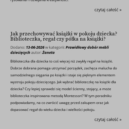
czytaj całość »
Jak przechowywać książki w pokoju dziecka?
Biblioteczka, regał czy półka na książki?
Dodano:
13-06-2026
w kategorii:
Prawidłowy dobór mebli
dziecięcych
autor:
Żaneta
Biblioteczka dla dziecka to coś więcej niż zwykły regał na książki.
Dobrze dobrana pomaga utrzymać porządek, zachęca malucha do
samodzielnego sięgania po książki i staje się pięknym elementem
wystroju pokoju dziecięcego. Jak wybrać biblioteczkę na książki dla
dziecka? Czy lepiej sprawdzi się model ścienny, stojący, a może
biblioteczka inspirowana metodą Montessori? W tym poradniku
podpowiadamy, na co zwrócić uwagę przed zakupem oraz jak
dopasować regał do wieku dziecka i wielkości pokoju.
czytaj całość »