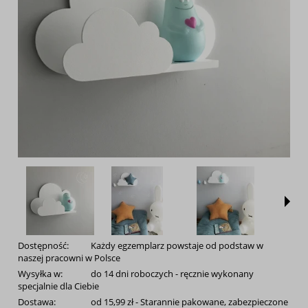
Dostępność:
Każdy egzemplarz powstaje od podstaw w
naszej pracowni w Polsce
Wysyłka w:
do 14 dni roboczych - ręcznie wykonany
specjalnie dla Ciebie
Dostawa:
od 15,99 zł
- Starannie pakowane, zabezpieczone