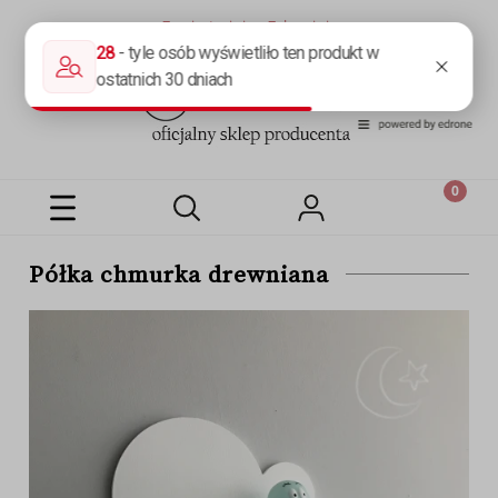
Zarejestruj się
Zaloguj się
Półka chmurka drewniana