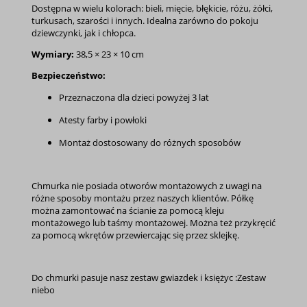
Dostępna w wielu kolorach: bieli, mięcie, błękicie, różu, żółci,
turkusach, szarości i innych. Idealna zarówno do pokoju
dziewczynki, jak i chłopca.
Wymiary:
38,5 × 23 × 10 cm
Bezpieczeństwo:
Przeznaczona dla dzieci powyżej 3 lat
Atesty farby i powłoki
Montaż dostosowany do różnych sposobów
Chmurka nie posiada otworów montażowych z uwagi na
różne sposoby montażu przez naszych klientów. Półkę
można zamontować na ścianie za pomocą kleju
montażowego lub taśmy montażowej. Można też przykręcić
za pomocą wkrętów przewiercając się przez sklejkę.
Do chmurki pasuje nasz zestaw gwiazdek i księżyc :
Zestaw
niebo