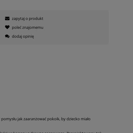
zapytaj o produkt
poleć znajomemu
dodaj opinię
z pomysłu jak zaaranżować pokoik, by dziecko miało