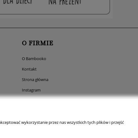
O FIRMIE
O Bambooko
Kontakt
Strona główna
Instagram
Facebook
Pinterest
TikTok
kceptować wykorzystanie przez nas wszystkich tych plików i przejść