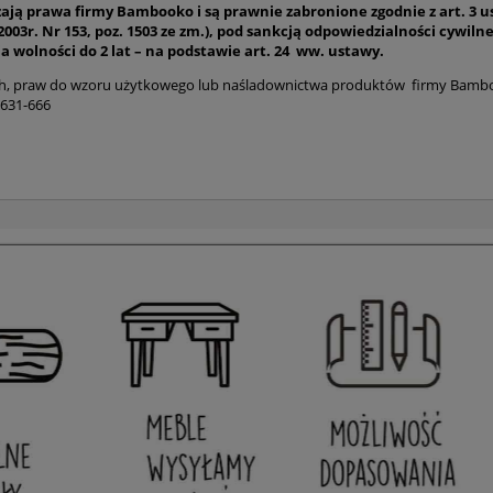
 prawa firmy Bambooko i są prawnie zabronione zgodnie z art. 3 ust. 
z 2003r. Nr 153, poz. 1503 ze zm.), pod sankcją odpowiedzialności cywil
a wolności do 2 lat – na podstawie art. 24 ww. ustawy.
 praw do wzoru użytkowego lub naśladownictwa produktów firmy Bamboo
-631-666