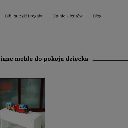
Biblioteczki i regały
Opinie klientów
Blog
iane meble do pokoju dziecka