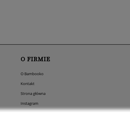
O FIRMIE
O Bambooko
Kontakt
Strona główna
Instagram
Facebook
Pinterest