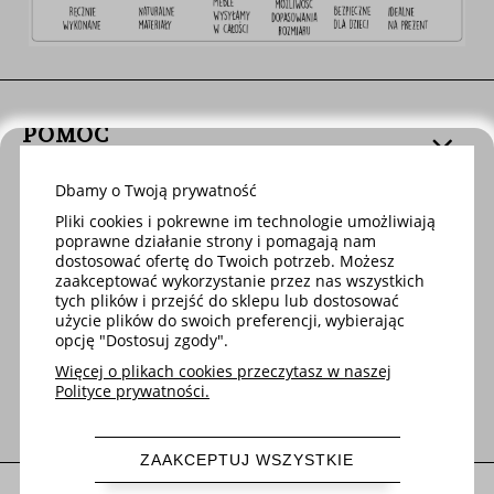
POMOC
Dbamy o Twoją prywatność
DOSTAWA
Pliki cookies i pokrewne im technologie umożliwiają
poprawne działanie strony i pomagają nam
dostosować ofertę do Twoich potrzeb. Możesz
MOJE KONTO
zaakceptować wykorzystanie przez nas wszystkich
tych plików i przejść do sklepu lub dostosować
użycie plików do swoich preferencji, wybierając
opcję "Dostosuj zgody".
O FIRMIE
Więcej o plikach cookies przeczytasz w naszej
Polityce prywatności.
ZAAKCEPTUJ WSZYSTKIE
pokaż pełną wersję strony