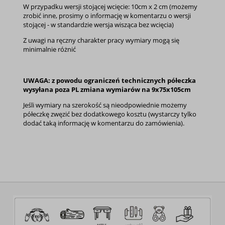
W przypadku wersji stojącej wcięcie: 10cm x 2 cm (możemy
zrobić inne, prosimy o informację w komentarzu o wersji
stojącej - w standardzie wersja wisząca bez wcięcia)
Z uwagi na ręczny charakter pracy wymiary mogą się
minimalnie różnić
UWAGA: z powodu ograniczeń technicznych półeczka
wysyłana poza PL zmiana wymiarów na 9x75x105cm
Jeśli wymiary na szerokość są nieodpowiednie możemy
półeczkę zwęzić bez dodatkowego kosztu (wystarczy tylko
dodać taką informację w komentarzu do zamówienia).