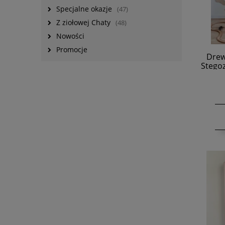
Specjalne okazje
(47)
Z ziołowej Chaty
(48)
Nowości
Promocje
Drew
Stegoz