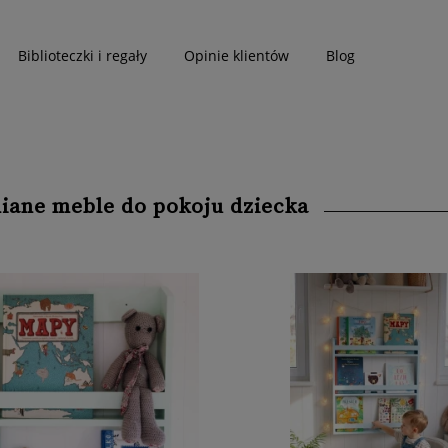
Biblioteczki i regały
Opinie klientów
Blog
iane meble do pokoju dziecka