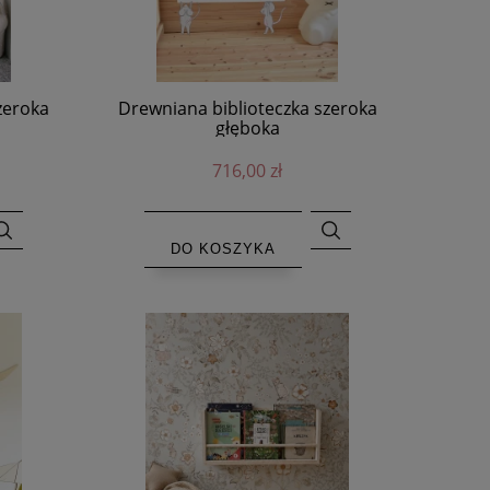
zeroka
Drewniana biblioteczka szeroka
głęboka
716,00 zł
DO KOSZYKA