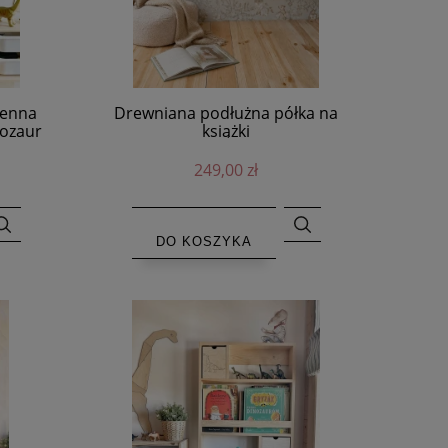
ienna
Drewniana podłużna półka na
nozaur
książki
249,00 zł
DO KOSZYKA