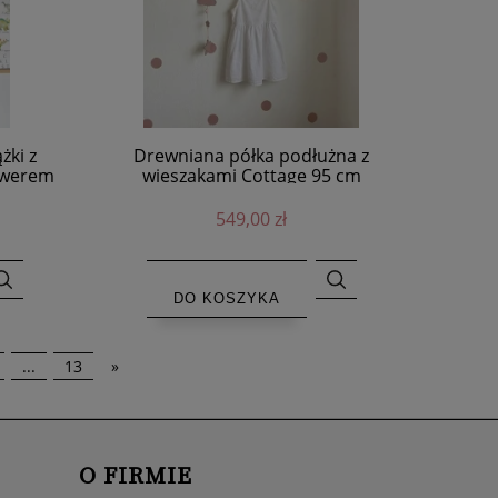
żki z
Drewniana półka podłużna z
rawerem
wieszakami Cottage 95 cm
549,00 zł
DO KOSZYKA
...
13
»
O FIRMIE