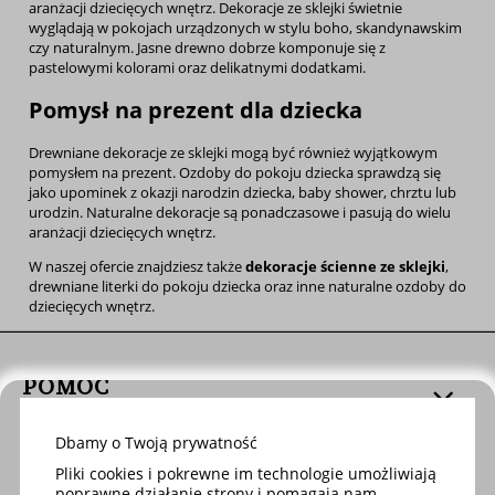
aranżacji dziecięcych wnętrz. Dekoracje ze sklejki świetnie
wyglądają w pokojach urządzonych w stylu boho, skandynawskim
czy naturalnym. Jasne drewno dobrze komponuje się z
pastelowymi kolorami oraz delikatnymi dodatkami.
Pomysł na prezent dla dziecka
Drewniane dekoracje ze sklejki mogą być również wyjątkowym
pomysłem na prezent. Ozdoby do pokoju dziecka sprawdzą się
jako upominek z okazji narodzin dziecka, baby shower, chrztu lub
urodzin. Naturalne dekoracje są ponadczasowe i pasują do wielu
aranżacji dziecięcych wnętrz.
W naszej ofercie znajdziesz także
dekoracje ścienne ze sklejki
,
drewniane literki do pokoju dziecka oraz inne naturalne ozdoby do
dziecięcych wnętrz.
POMOC
Dbamy o Twoją prywatność
DOSTAWA
Pliki cookies i pokrewne im technologie umożliwiają
poprawne działanie strony i pomagają nam