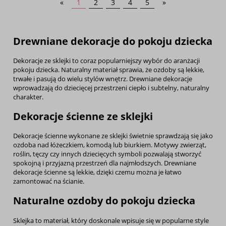
«
1
2
3
4
5
»
Drewniane dekoracje do pokoju dziecka
Dekoracje ze sklejki to coraz popularniejszy wybór do aranżacji
pokoju dziecka. Naturalny materiał sprawia, że ozdoby są lekkie,
trwałe i pasują do wielu stylów wnętrz. Drewniane dekoracje
wprowadzają do dziecięcej przestrzeni ciepło i subtelny, naturalny
charakter.
Dekoracje ścienne ze sklejki
Dekoracje ścienne wykonane ze sklejki świetnie sprawdzają się jako
ozdoba nad łóżeczkiem, komodą lub biurkiem. Motywy zwierząt,
roślin, tęczy czy innych dziecięcych symboli pozwalają stworzyć
spokojną i przyjazną przestrzeń dla najmłodszych. Drewniane
dekoracje ścienne są lekkie, dzięki czemu można je łatwo
zamontować na ścianie.
Naturalne ozdoby do pokoju dziecka
Sklejka to materiał, który doskonale wpisuje się w popularne style