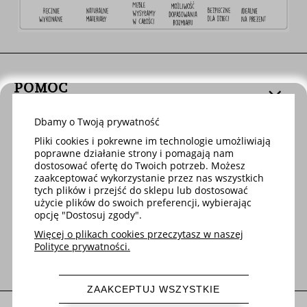
POMOC
Dbamy o Twoją prywatność
DOSTAWA
Pliki cookies i pokrewne im technologie umożliwiają
poprawne działanie strony i pomagają nam
dostosować ofertę do Twoich potrzeb. Możesz
MOJE KONTO
zaakceptować wykorzystanie przez nas wszystkich
tych plików i przejść do sklepu lub dostosować
użycie plików do swoich preferencji, wybierając
opcję "Dostosuj zgody".
O FIRMIE
Więcej o plikach cookies przeczytasz w naszej
Polityce prywatności.
ZAAKCEPTUJ WSZYSTKIE
pokaż pełną wersję strony