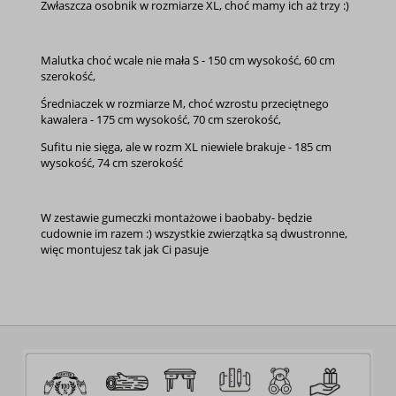
Zwłaszcza osobnik w rozmiarze XL, choć mamy ich aż trzy :)
Malutka choć wcale nie mała S - 150 cm wysokość, 60 cm
szerokość,
Średniaczek w rozmiarze M, choć wzrostu przeciętnego
kawalera - 175 cm wysokość, 70 cm szerokość,
Sufitu nie sięga, ale w rozm XL niewiele brakuje - 185 cm
wysokość, 74 cm szerokość
W zestawie gumeczki montażowe i baobaby- będzie
cudownie im razem :) wszystkie zwierzątka są dwustronne,
więc montujesz tak jak Ci pasuje