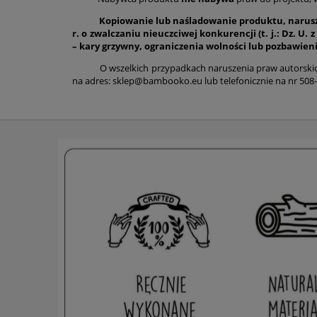
Kopiowanie lub naśladowanie produktu, naruszaj
r. o zwalczaniu nieuczciwej konkurencji (t. j.: Dz. U.
– kary grzywny, ograniczenia wolności lub pozbawieni
O wszelkich przypadkach naruszenia praw autorskich,
na adres: sklep@bambooko.eu lub telefonicznie na nr 508