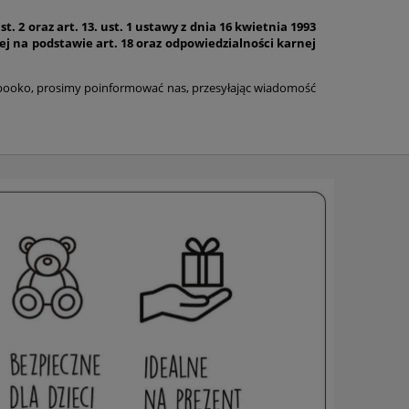
2 oraz art. 13. ust. 1 ustawy z dnia 16 kwietnia 1993
lnej na podstawie art. 18 oraz odpowiedzialności karnej
oko, prosimy poinformować nas, przesyłając wiadomość