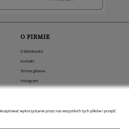
O FIRMIE
O Bambooko
Kontakt
Strona główna
Instagram
Facebook
Pinterest
TikTok
kceptować wykorzystanie przez nas wszystkich tych plików i przejść