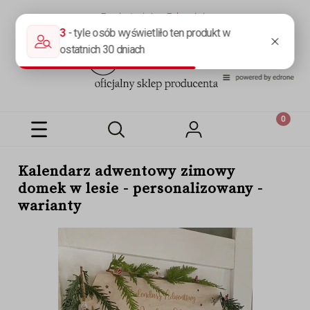
Zarejestruj się
Zaloguj się
Kalendarz adwentowy zimowy
domek w lesie - personalizowany -
warianty