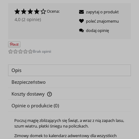
Ocena:
zapytaj o produkt
4,0 (2 opinie)
poleć znajomemu
dodaj opinię
Opis
Bezpieczeństwo
Koszty dostawy
Cena nie zawiera ewentualnych kosztów płatności
Opinie o produkcie (0)
Poczuj magię zbliżających się Świąt, a wraz z nią zapach lasu,
szum wiatru, płatki śniegu na policzkach.
Zimowy domek to kalendarz adwentowy dla wszystkich