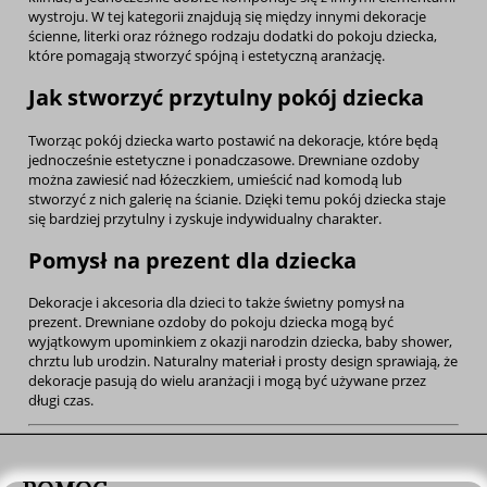
wystroju. W tej kategorii znajdują się między innymi dekoracje
ścienne, literki oraz różnego rodzaju dodatki do pokoju dziecka,
które pomagają stworzyć spójną i estetyczną aranżację.
Jak stworzyć przytulny pokój dziecka
Tworząc pokój dziecka warto postawić na dekoracje, które będą
jednocześnie estetyczne i ponadczasowe. Drewniane ozdoby
można zawiesić nad łóżeczkiem, umieścić nad komodą lub
stworzyć z nich galerię na ścianie. Dzięki temu pokój dziecka staje
się bardziej przytulny i zyskuje indywidualny charakter.
Pomysł na prezent dla dziecka
Dekoracje i akcesoria dla dzieci to także świetny pomysł na
prezent. Drewniane ozdoby do pokoju dziecka mogą być
wyjątkowym upominkiem z okazji narodzin dziecka, baby shower,
chrztu lub urodzin. Naturalny materiał i prosty design sprawiają, że
dekoracje pasują do wielu aranżacji i mogą być używane przez
długi czas.