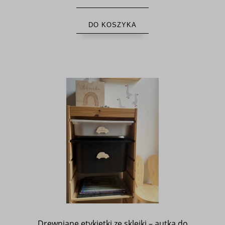
DO KOSZYKA
Drewniane etykietki ze sklejki – autka do